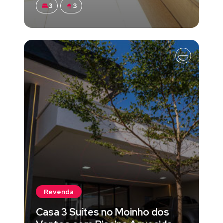
3
3
Revenda
Casa 3 Suítes no Moinho dos