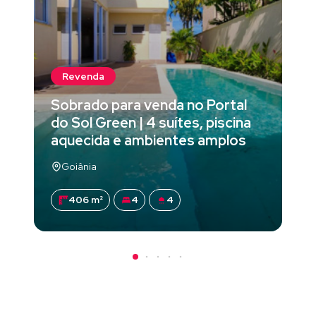
Revenda
Sobrado para venda no Portal
do Sol Green | 4 suítes, piscina
aquecida e ambientes amplos
Goiânia
406 m²
4
4