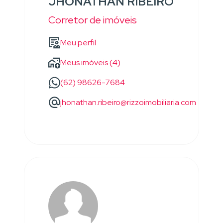
JHONATHAN RIBEIRO
Corretor de imóveis
Meu perfil
Meus imóveis (4)
(62) 98626-7684
jhonathan.ribeiro@rizzoimobiliaria.com