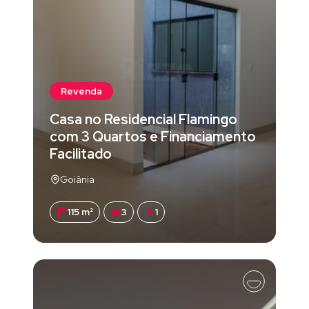
Revenda
Casa no Residencial Flamingo
com 3 Quartos e Financiamento
Facilitado
Goiânia
115 m²
3
1