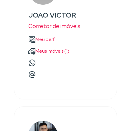
JOAO VICTOR
Corretor de imóveis
Meu perfil
Meus imóveis (1)