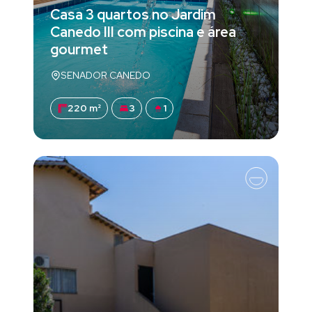
Casa 3 quartos no Jardim
Canedo III com piscina e área
gourmet
SENADOR CANEDO
220 m²
3
1