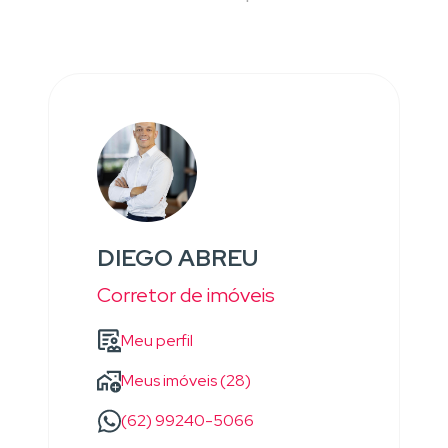
DIEGO ABREU
Corretor de imóveis
Meu perfil
Meus imóveis (28)
(62) 99240-5066