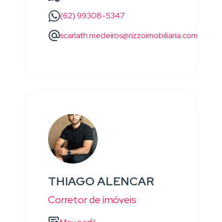
(62) 99308-5347
scarlath.medeiros@rizzoimobiliaria.com
THIAGO ALENCAR
Corretor de imóveis