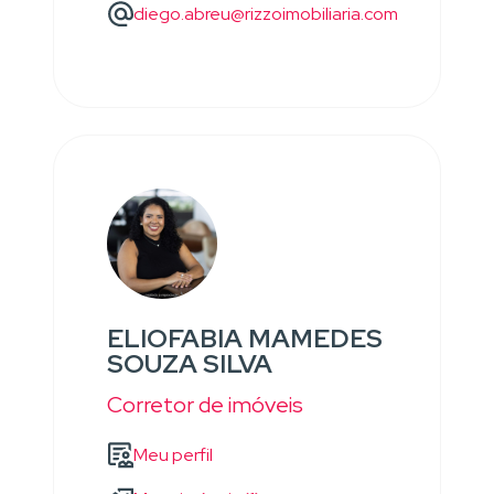
diego.abreu@rizzoimobiliaria.com
ELIOFABIA MAMEDES
SOUZA SILVA
Corretor de imóveis
Meu perfil