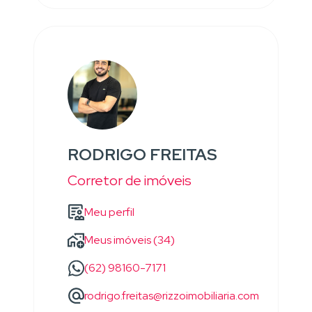
RODRIGO FREITAS
Corretor de imóveis
Meu perfil
Meus imóveis (34)
(62) 98160-7171
rodrigo.freitas@rizzoimobiliaria.com