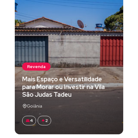
Revenda
Mais Espaço e Versatilidade
para Morar ou Investir na Vila
São Judas Tadeu
Goiânia
4
2