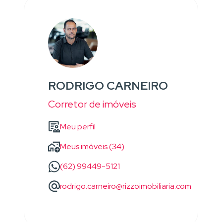
RODRIGO CARNEIRO
Corretor de imóveis
Meu perfil
Meus imóveis (34)
(62) 99449-5121
rodrigo.carneiro@rizzoimobiliaria.com