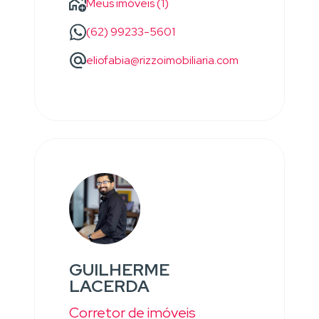
Meus imóveis (1)
(62) 99233-5601
eliofabia@rizzoimobiliaria.com
GUILHERME
LACERDA
Corretor de imóveis