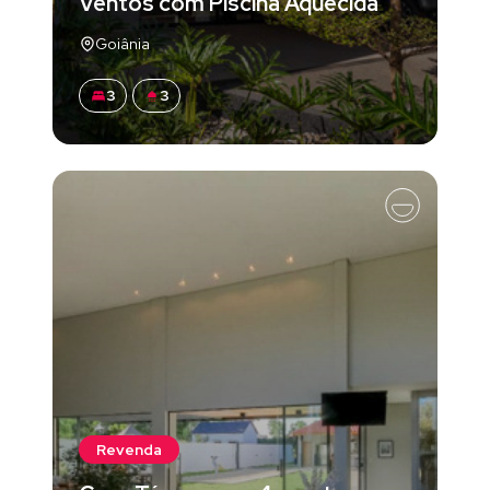
Ventos com Piscina Aquecida
Goiânia
3
3
Revenda