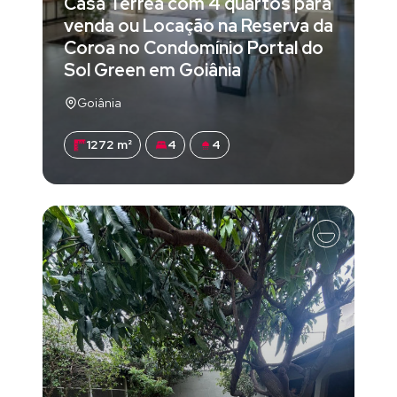
Casa Térrea com 4 quartos para
venda ou Locação na Reserva da
Coroa no Condomínio Portal do
Sol Green em Goiânia
Goiânia
1272 m²
4
4