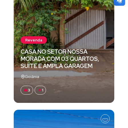
Revenda
CASA NO SETOR NOSSA
MORADA COM 03 QUARTOS,
SUÍTE E AMPLA GARAGEM
Goiânia
3
1