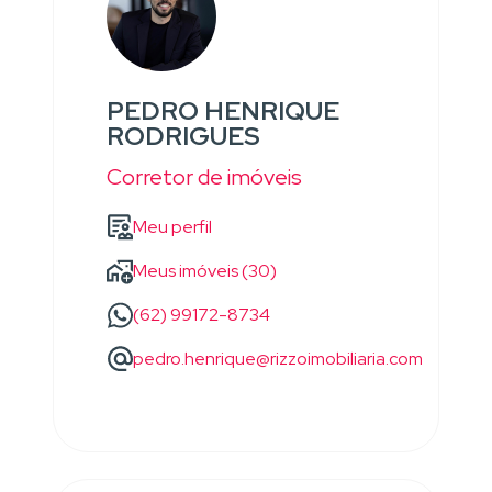
PEDRO HENRIQUE
RODRIGUES
Corretor de imóveis
Meu perfil
Meus imóveis (30)
(62) 99172-8734
pedro.henrique@rizzoimobiliaria.com