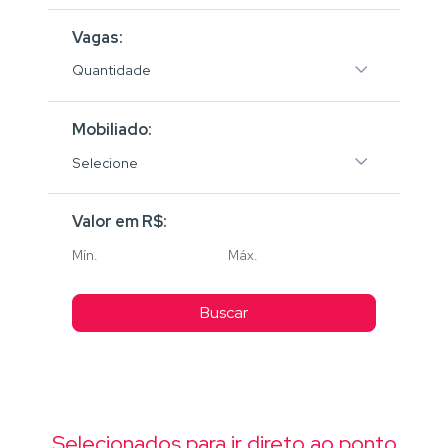
Vagas:
Quantidade
Mobiliado:
Selecione
Valor em R$:
Buscar
Selecionados para ir direto ao ponto