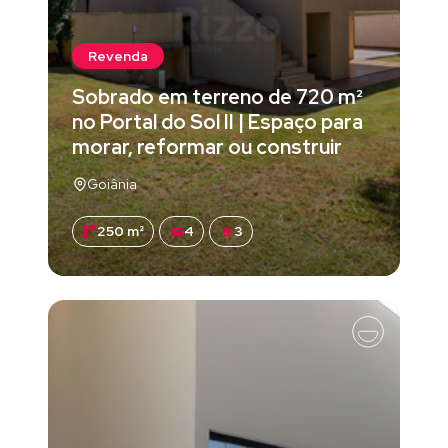
Revenda
Sobrado em terreno de 720 m²
no Portal do Sol II | Espaço para
morar, reformar ou construir
Goiânia
250 m²
4
3