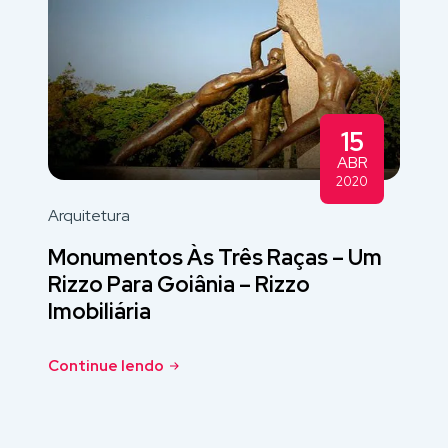
15
ABR
2020
Arquitetura
Monumentos Às Três Raças – Um
Rizzo Para Goiânia – Rizzo
Imobiliária
Continue lendo