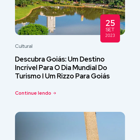
25
SET
2023
Cultural
Descubra Goiás: Um Destino
Incrível Para O Dia Mundial Do
Turismo I Um Rizzo Para Goiás
Continue lendo