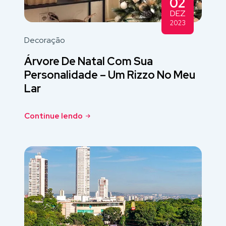
02
DEZ
2023
Decoração
Árvore De Natal Com Sua
Personalidade – Um Rizzo No Meu
Lar
Continue lendo