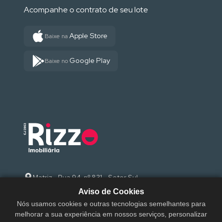
Acompanhe o contrato de seu lote
Apple Store
Baixe na
Google Play
Baixe no
Matriz - Rua 94, nº 831 - Setor Sul
Aviso de Cookies
(62) 3095-9000
Nós usamos cookies e outras tecnologias semelhantes para
melhorar a sua experiência em nossos serviços, personalizar
sac@rizzoimobiliaria.com.br